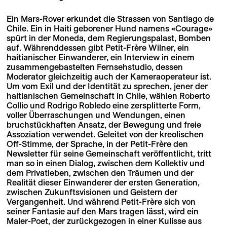
Ein Mars-Rover erkundet die Strassen von Santiago de
Chile. Ein in Haiti geborener Hund namens «Courage»
spürt in der Moneda, dem Regierungspalast, Bomben
auf. Währenddessen gibt Petit-Frère Wilner, ein
haitianischer Einwanderer, ein Interview in einem
zusammengebastelten Fernsehstudio, dessen
Moderator gleichzeitig auch der Kameraoperateur ist.
Um vom Exil und der Identität zu sprechen, jener der
haitianischen Gemeinschaft in Chile, wählen Roberto
Collio und Rodrigo Robledo eine zersplitterte Form,
voller Überraschungen und Wendungen, einen
bruchstückhaften Ansatz, der Bewegung und freie
Assoziation verwendet. Geleitet von der kreolischen
Off-Stimme, der Sprache, in der Petit-Frère den
Newsletter für seine Gemeinschaft veröffentlicht, tritt
man so in einen Dialog, zwischen dem Kollektiv und
dem Privatleben, zwischen den Träumen und der
Realität dieser Einwanderer der ersten Generation,
zwischen Zukunftsvisionen und Geistern der
Vergangenheit. Und während Petit-Frère sich von
seiner Fantasie auf den Mars tragen lässt, wird ein
Maler-Poet, der zurückgezogen in einer Kulisse aus