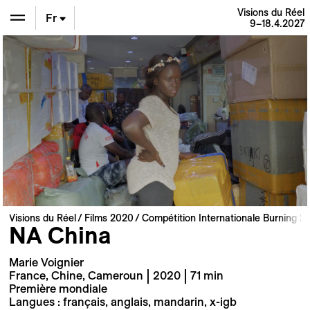
Visions du Réel
Fr
9–18.4.2027
En
De
Visions du Réel
Films 2020
Compétition Internationale Burning Li
NA China
Marie Voignier
France, Chine, Cameroun | 2020 | 71 min
Première mondiale
Langues : français, anglais, mandarin, x-igb