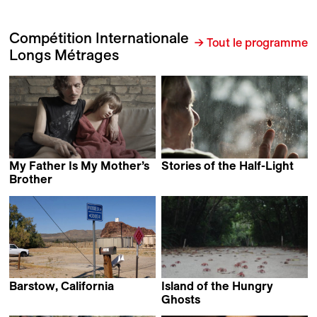
Compétition Internationale
→ Tout le programme
Longs Métrages
My Father Is My Mother’s
Stories of the Half-Light
Luca Magi
Brother
Vadym Ilkov
Barstow, California
Island of the Hungry
Rainer Komers
Ghosts
Gabrielle Brady