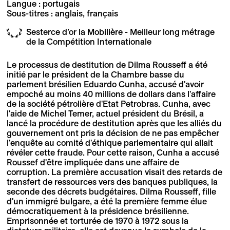
Langue : portugais
Sous-titres : anglais, français
Sesterce d’or la Mobilière - Meilleur long métrage
de la Compétition Internationale
Le processus de destitution de Dilma Rousseff a été
initié par le président de la Chambre basse du
parlement brésilien Eduardo Cunha, accusé d'avoir
empoché au moins 40 millions de dollars dans l'affaire
de la société pétrolière d'Etat Petrobras. Cunha, avec
l'aide de Michel Temer, actuel président du Brésil, a
lancé la procédure de destitution après que les alliés du
gouvernement ont pris la décision de ne pas empêcher
l'enquête au comité d'éthique parlementaire qui allait
révéler cette fraude. Pour cette raison, Cunha a accusé
Roussef d'être impliquée dans une affaire de
corruption. La première accusation visait des retards de
transfert de ressources vers des banques publiques, la
seconde des décrets budgétaires. Dilma Rousseff, fille
d'un immigré bulgare, a été la première femme élue
démocratiquement à la présidence brésilienne.
Emprisonnée et torturée de 1970 à 1972 sous la