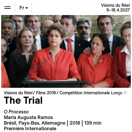
Visions du Réel
Fr
9–18.4.2027
En
De
Visions du Réel
Films 2018
Compétition Internationale Longs Mét
The Trial
O Processo
Maria Augusta Ramos
Brésil, Pays-Bas, Allemagne | 2018 | 139 min
Première Internationale