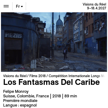
Visions du Réel
Fr
9–18.4.2027
En
De
Visions du Réel
Films 2018
Compétition Internationale Longs Mét
Los Fantasmas Del Caribe
Felipe Monroy
Suisse, Colombie, France | 2018 | 89 min
Première mondiale
Langue : espagnol