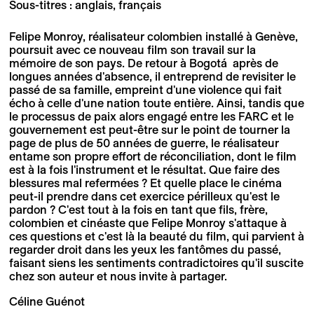
Sous-titres : anglais, français
Felipe Monroy, réalisateur colombien installé à Genève,
poursuit avec ce nouveau film son travail sur la
mémoire de son pays. De retour à Bogotá après de
longues années d'absence, il entreprend de revisiter le
passé de sa famille, empreint d'une violence qui fait
écho à celle d'une nation toute entière. Ainsi, tandis que
le processus de paix alors engagé entre les FARC et le
gouvernement est peut-être sur le point de tourner la
page de plus de 50 années de guerre, le réalisateur
entame son propre effort de réconciliation, dont le film
est à la fois l'instrument et le résultat. Que faire des
blessures mal refermées ? Et quelle place le cinéma
peut-il prendre dans cet exercice périlleux qu'est le
pardon ? C'est tout à la fois en tant que fils, frère,
colombien et cinéaste que Felipe Monroy s'attaque à
ces questions et c'est là la beauté du film, qui parvient à
regarder droit dans les yeux les fantômes du passé,
faisant siens les sentiments contradictoires qu'il suscite
chez son auteur et nous invite à partager.
Céline Guénot