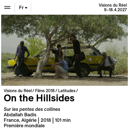
Visions du Réel
Fr
9–18.4.2027
En
De
Visions du Réel
Films 2018
Latitudes
On the Hillsides
Sur les pentes des collines
Abdallah Badis
France, Algérie | 2018 | 101 min
Première mondiale