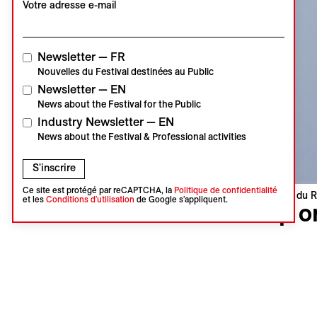
Votre adresse e-mail
Newsletter — FR
Nouvelles du Festival destinées au Public
Newsletter — EN
News about the Festival for the Public
Industry Newsletter — EN
News about the Festival & Professional activities
S'inscrire
Ce site est protégé par reCAPTCHA, la
Politique de confidentialité
Visions du R
et les
Conditions d'utilisation
de Google s'appliquent.
Up o
De alchem
Jona Hone
Pays-Bas |
Première I
Langue : 
Sous-titres