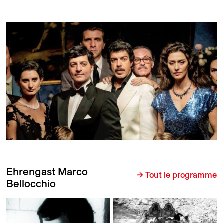
Ehrengast Marco
→ Tout le programme
Bellocchio