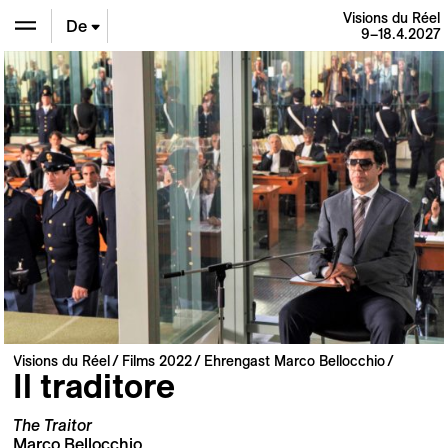
Visions du Réel
De
9–18.4.2027
En
Fr
Visions du Réel
Films 2022
Ehrengast Marco Bellocchio
Il traditore
The Traitor
Marco Bellocchio