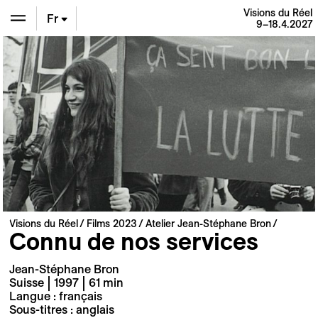
Visions du Réel
Fr
9–18.4.2027
En
De
Visions du Réel
Films 2023
Atelier Jean-Stéphane Bron
Connu de nos services
Jean-Stéphane Bron
Suisse | 1997 | 61 min
Langue : français
Sous-titres : anglais