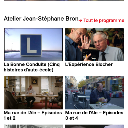
Atelier Jean-Stéphane Bron
→ Tout le programme
La Bonne Conduite (Cinq
L'Expérience Blocher
Jean-Stéphane Bron
histoires d'auto-école)
Jean-Stéphane Bron
Ma rue de l'Ale – Episodes
Ma rue de l'Ale – Episodes
1 et 2
3 et 4
Jean-Stéphane Bron
Jean-Stéphane Bron