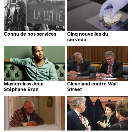
Connu de nos services
Cinq nouvelles du
Jean-Stéphane Bron
cerveau
Jean-Stéphane Bron
Masterclass Jean-
Cleveland contre Wall
Stéphane Bron
Street
Jean-Stéphane Bron