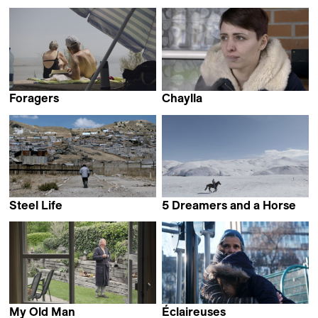
Tizian Büchi
Volker Sattel &
Francesca Bertin
Foragers
Chaylla
Jumana Manna
Clara Teper & Paul Pirritano
Steel Life
5 Dreamers and a Horse
Manuel Bauer
Aren Malakyan &
Vahagn Khachatryan
My Old Man
Éclaireuses