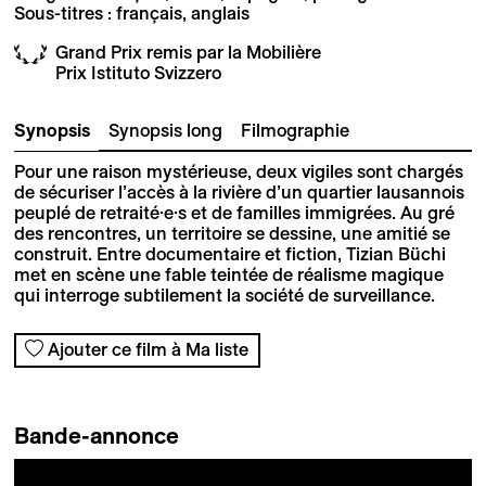
Sous-titres : français, anglais
Grand Prix remis par la Mobilière
Prix Istituto Svizzero
Synopsis
Synopsis long
Filmographie
Pour une raison mystérieuse, deux vigiles sont chargés
de sécuriser lʼaccès à la rivière dʼun quartier lausannois
peuplé de retraité·e·s et de familles immigrées. Au gré
des rencontres, un territoire se dessine, une amitié se
construit. Entre documentaire et fiction, Tizian Büchi
met en scène une fable teintée de réalisme magique
qui interroge subtilement la société de surveillance.
Ajouter ce film à Ma liste
Bande-annonce