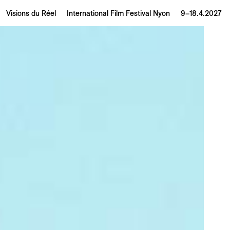
Visions du Réel
International Film Festival Nyon
9–18.4.2027