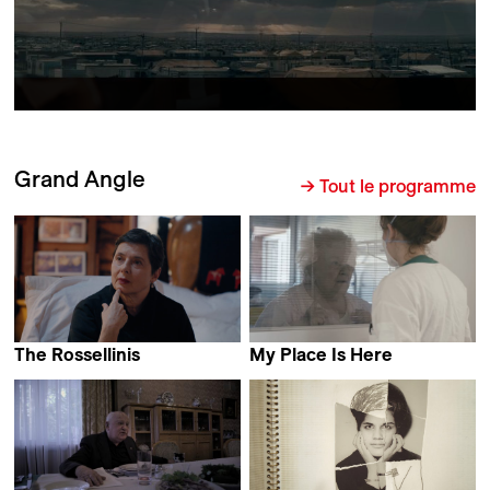
Grand Angle
→ Tout le programme
The Rossellinis
My Place Is Here
Alessandro Rossellini
Michele Aiello