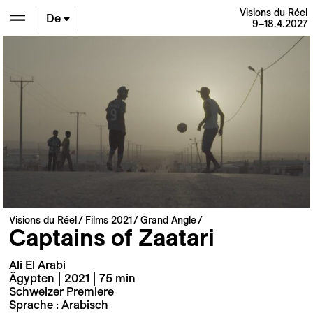
Visions du Réel
De
9–18.4.2027
En
Fr
Visions du Réel
Films 2021
Grand Angle
Captains of Zaatari
Ali El Arabi
Ägypten | 2021 | 75 min
Schweizer Premiere
Sprache : Arabisch