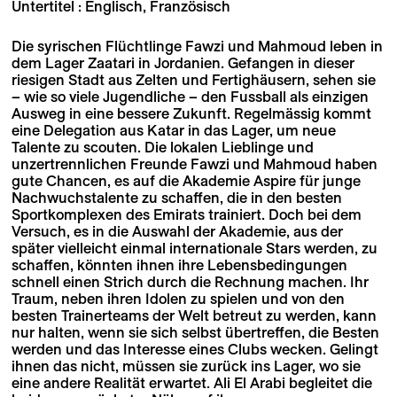
Untertitel : Englisch, Französisch
Die syrischen Flüchtlinge Fawzi und Mahmoud leben in
dem Lager Zaatari in Jordanien. Gefangen in dieser
riesigen Stadt aus Zelten und Fertighäusern, sehen sie
– wie so viele Jugendliche – den Fussball als einzigen
Ausweg in eine bessere Zukunft. Regelmässig kommt
eine Delegation aus Katar in das Lager, um neue
Talente zu scouten. Die lokalen Lieblinge und
unzertrennlichen Freunde Fawzi und Mahmoud haben
gute Chancen, es auf die Akademie Aspire für junge
Nachwuchstalente zu schaffen, die in den besten
Sportkomplexen des Emirats trainiert. Doch bei dem
Versuch, es in die Auswahl der Akademie, aus der
später vielleicht einmal internationale Stars werden, zu
schaffen, könnten ihnen ihre Lebensbedingungen
schnell einen Strich durch die Rechnung machen. Ihr
Traum, neben ihren Idolen zu spielen und von den
besten Trainerteams der Welt betreut zu werden, kann
nur halten, wenn sie sich selbst übertreffen, die Besten
werden und das Interesse eines Clubs wecken. Gelingt
ihnen das nicht, müssen sie zurück ins Lager, wo sie
eine andere Realität erwartet. Ali El Arabi begleitet die