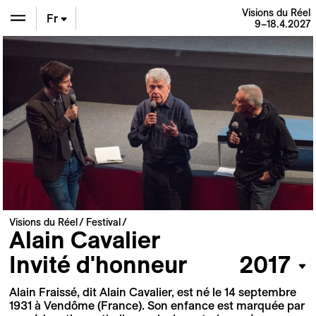
Visions du Réel
Fr
9–18.4.2027
En
De
Visions du Réel
Festival
Alain Cavalier
Invité d'honneur
2017
Alain Fraissé, dit Alain Cavalier, est né le 14 septembre
1931 à Vendôme (France). Son enfance est marquée par