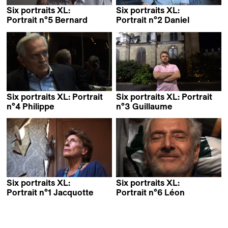
Six portraits XL:
Six portraits XL:
Portrait n°5 Bernard
Portrait n°2 Daniel
Alain Cavalier
Alain Cavalier
Six portraits XL: Portrait
Six portraits XL: Portrait
n°4 Philippe
n°3 Guillaume
Alain Cavalier
Alain Cavalier
Six portraits XL:
Six portraits XL:
Portrait n°1 Jacquotte
Portrait n°6 Léon
Alain Cavalier
Alain Cavalier