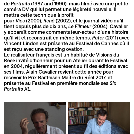
de
Portraits
(1987 and 1990), mais filmé avec une petite
caméra DV qui lui permet une légèreté nouvelle. Il
mettra cette technique à profit
pour
Vies
(2000),
René
(2002), et le journal vidéo qu’il
tient depuis plus de dix ans,
Le Filmeur
(2004). Cavalier
y apparaît comme commentateur-acteur d’une histoire
qu’il vit et reconstruit en même temps.
Pater
(2011) avec
Vincent Lindon est présenté au Festival de Cannes où il
est reçu avec une standing ovation.
Le réalisateur français est un habitué de Visions du
Réel: invité d’honneur pour un Atelier durant le Festival
en 2004, régulièrement présent au fil des éditions avec
ses films. Alain Cavalier revient cette année pour
recevoir le Prix Raiffeisen Maître du Réel 2017, et
présente au Festival en première mondiale ses
Six
Portraits XL
.