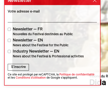
Newsletter
Votre adresse e-mail
Newsletter — FR
Nouvelles du Festival destinées au Public
Newsletter — EN
News about the Festival for the Public
Industry Newsletter — EN
News about the Festival & Professional activities
S'inscrire
Ce site est protégé par reCAPTCHA, la
Politique de confidentialité
Visions du R
et les
Conditions d'utilisation
de Google s'appliquent.
Dida
Nikola Ili
Suisse | 2
Première 
Langue : 