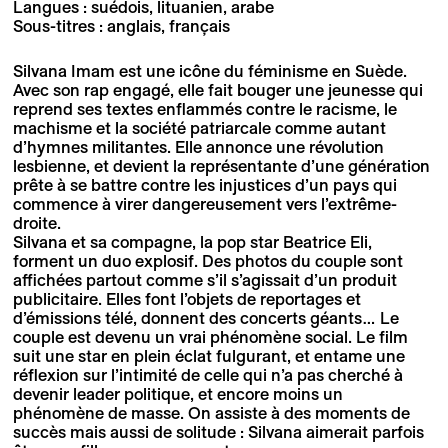
Langues : suédois, lituanien, arabe
Sous-titres : anglais, français
Silvana Imam est une icône du féminisme en Suède.
Avec son rap engagé, elle fait bouger une jeunesse qui
reprend ses textes enflammés contre le racisme, le
machisme et la société patriarcale comme autant
d’hymnes militantes. Elle annonce une révolution
lesbienne, et devient la représentante d’une génération
prête à se battre contre les injustices d’un pays qui
commence à virer dangereusement vers l’extrême-
droite.
Silvana et sa compagne, la pop star Beatrice Eli,
forment un duo explosif. Des photos du couple sont
affichées partout comme s’il s’agissait d’un produit
publicitaire. Elles font l’objets de reportages et
d’émissions télé, donnent des concerts géants… Le
couple est devenu un vrai phénomène social. Le film
suit une star en plein éclat fulgurant, et entame une
réflexion sur l’intimité de celle qui n’a pas cherché à
devenir leader politique, et encore moins un
phénomène de masse. On assiste à des moments de
succès mais aussi de solitude : Silvana aimerait parfois