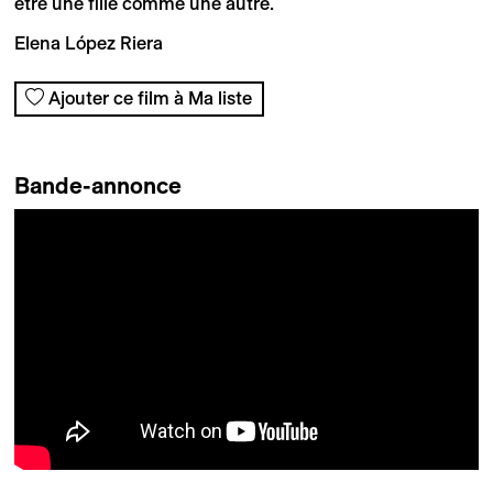
être une fille comme une autre.
Elena López Riera
Ajouter ce film à Ma liste
Bande-annonce