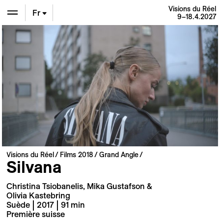
Visions du Réel
Fr
9–18.4.2027
En
De
Visions du Réel
Films 2018
Grand Angle
Silvana
Christina Tsiobanelis, Mika Gustafson &
Olivia Kastebring
Suède | 2017 | 91 min
Première suisse