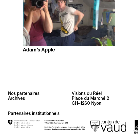
Adam’s Apple
Amy Jenkins
Nos partenaires
Visions du Réel
Archives
Place du Marché 2
CH–1260 Nyon
Partenaires institutionnels