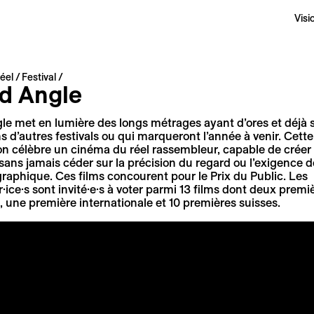
Visi
éel
Festival
d Angle
e met en lumière des longs métrages ayant d’ores et déjà s
s d’autres festivals ou qui marqueront l’année à venir. Cette
n célèbre un cinéma du réel rassembleur, capable de créer 
ans jamais céder sur la précision du regard ou l’exigence de
aphique. Ces films concourent pour le Prix du Public. Les
·ice·s sont invité·e·s à voter parmi 13 films dont deux premi
 une première internationale et 10 premières suisses.