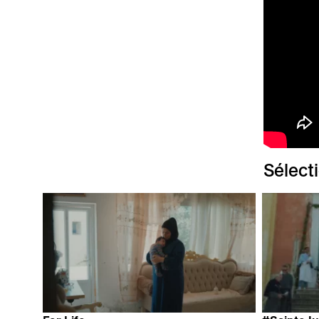
Sélect