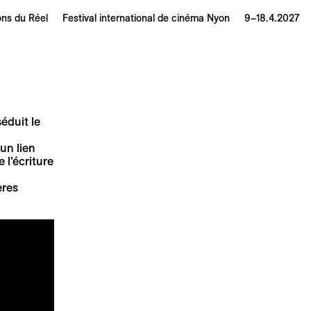
ons du Réel
Festival international de cinéma Nyon
9–18.4.2027
éduit le
un lien
 l’écriture
ères