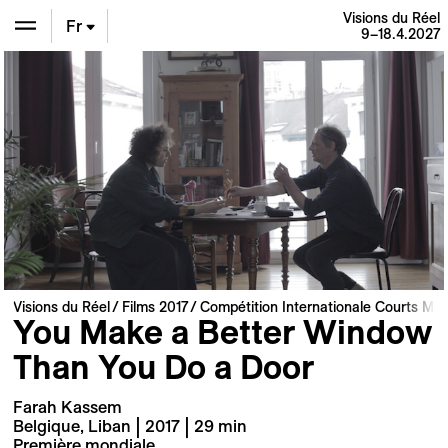
Visions du Réel
Fr
9–18.4.2027
En
De
Visions du Réel
Films 2017
Compétition Internationale Courts Mé
You Make a Better Window
Than You Do a Door
Farah Kassem
Belgique, Liban | 2017 | 29 min
Première mondiale