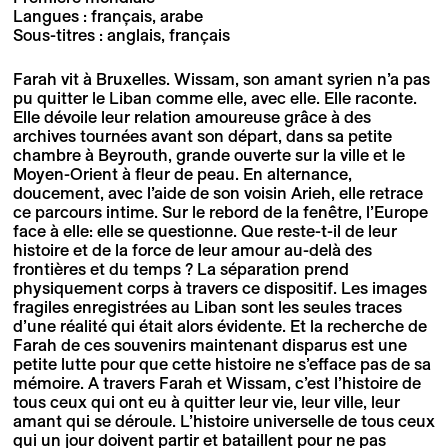
Langues : français, arabe
Sous-titres : anglais, français
Farah vit à Bruxelles. Wissam, son amant syrien n’a pas
pu quitter le Liban comme elle, avec elle. Elle raconte.
Elle dévoile leur relation amoureuse grâce à des
archives tournées avant son départ, dans sa petite
chambre à Beyrouth, grande ouverte sur la ville et le
Moyen-Orient à fleur de peau. En alternance,
doucement, avec l’aide de son voisin Arieh, elle retrace
ce parcours intime. Sur le rebord de la fenêtre, l’Europe
face à elle: elle se questionne. Que reste-t-il de leur
histoire et de la force de leur amour au-delà des
frontières et du temps ? La séparation prend
physiquement corps à travers ce dispositif. Les images
fragiles enregistrées au Liban sont les seules traces
d’une réalité qui était alors évidente. Et la recherche de
Farah de ces souvenirs maintenant disparus est une
petite lutte pour que cette histoire ne s’efface pas de sa
mémoire. A travers Farah et Wissam, c’est l’histoire de
tous ceux qui ont eu à quitter leur vie, leur ville, leur
amant qui se déroule. L’histoire universelle de tous ceux
qui un jour doivent partir et bataillent pour ne pas