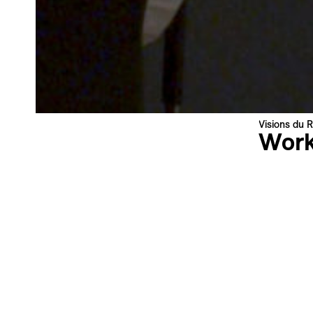
Nouvelles du Festival destinées au Public
Newsletter — EN
News about the Festival for the Public
Industry Newsletter — EN
News about the Festival & Professional activities
S'inscrire
Ce site est protégé par reCAPTCHA, la
Politique de confidentialité
Visions du R
et les
Conditions d'utilisation
de Google s'appliquent.
Work
Carmen L
Allemagne 
Langue : 
Sous-titres
Synopsi
Le travail
Losmann pr
n’existe p