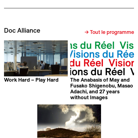
Doc Alliance
→ Tout le programme
Work Hard – Play Hard
The Anabasis of May and
Carmen Losmann
Fusako Shigenobu, Masao
Adachi, and 27 years
without Images
Eric Baudelaire