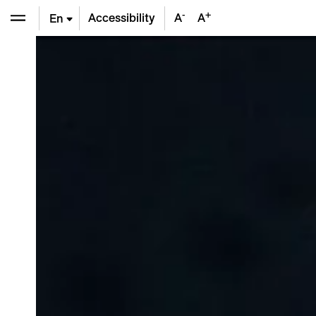
-
+
Accessibility
A
A
En
De
Fr