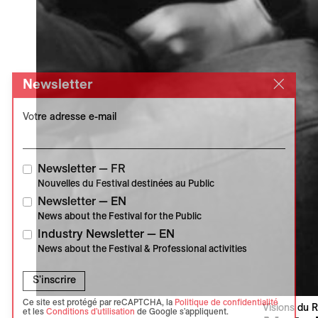
Newsletter
Votre adresse e-mail
Newsletter — FR
Nouvelles du Festival destinées au Public
Newsletter — EN
News about the Festival for the Public
Industry Newsletter — EN
News about the Festival & Professional activities
S'inscrire
Ce site est protégé par reCAPTCHA, la
Politique de confidentialité
Visions du R
et les
Conditions d'utilisation
de Google s'appliquent.