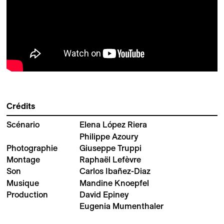
Crédits
Scénario
Elena López Riera
Philippe Azoury
Photographie
Giuseppe Truppi
Montage
Raphaël Lefèvre
Son
Carlos Ibañez-Diaz
Musique
Mandine Knoepfel
Production
David Epiney
Eugenia Mumenthaler