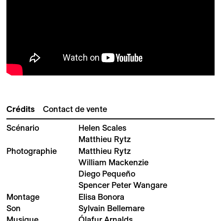
Crédits
Contact de vente
Scénario
Helen Scales
Matthieu Rytz
Photographie
Matthieu Rytz
William Mackenzie
Diego Pequeño
Spencer Peter Wangare
Montage
Elisa Bonora
Son
Sylvain Bellemare
Musique
Ólafur Arnalds