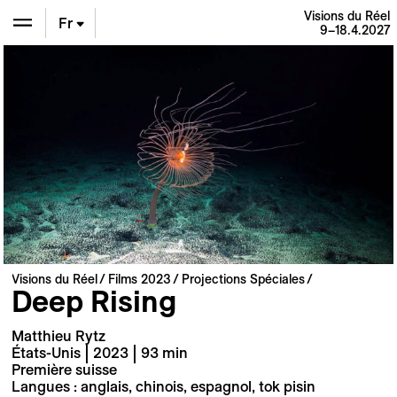
Visions du Réel
Fr
9–18.4.2027
En
De
Visions du Réel
Films 2023
Projections Spéciales
Deep Rising
Matthieu Rytz
États-Unis | 2023 | 93 min
Première suisse
Langues : anglais, chinois, espagnol, tok pisin