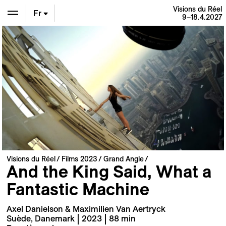
Visions du Réel
Fr
9–18.4.2027
En
De
Visions du Réel
Films 2023
Grand Angle
And the King Said, What a
Fantastic Machine
Axel Danielson & Maximilien Van Aertryck
Suède, Danemark | 2023 | 88 min