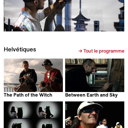
Helvétiques
→ Tout le programme
The Path of the Witch
Between Earth and Sky
Lorenzo di Ciaccia
Maria Gans