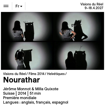
Visions du Réel
Fr
9–18.4.2027
En
De
Visions du Réel
Films 2014
Helvétiques
Nourathar
Jérôme Monnot & Milla Quixote
Suisse | 2014 | 51 min
Première mondiale
Langues : anglais, français, espagnol