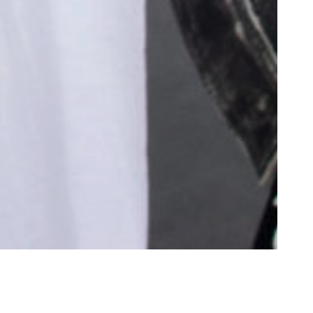
simage –