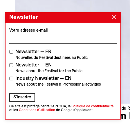
Newsletter
Votre adresse e-mail
Newsletter — FR
Nouvelles du Festival destinées au Public
Newsletter — EN
News about the Festival for the Public
Industry Newsletter — EN
News about the Festival & Professional activities
S'inscrire
Ce site est protégé par reCAPTCHA, la
Politique de confidentialité
Visions du R
et les
Conditions d'utilisation
de Google s'appliquent.
I am
Je suis F