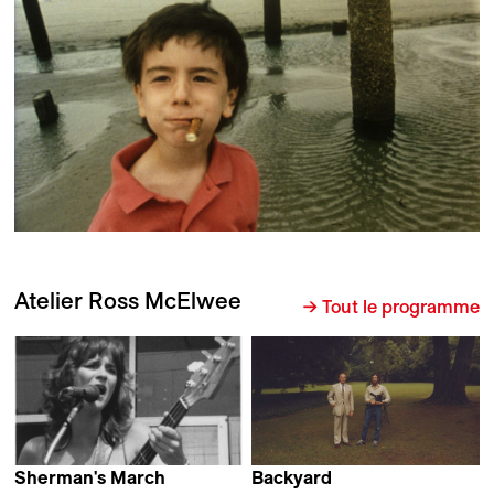
Atelier Ross McElwee
→ Tout le programme
Sherman's March
Backyard