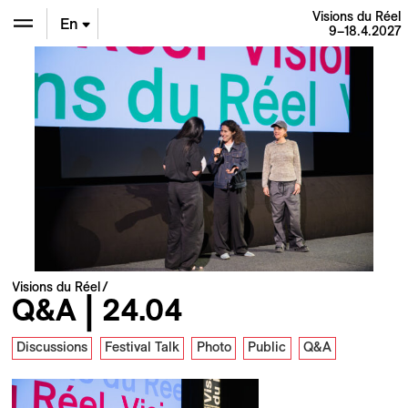
Visions du Réel
En
9–18.4.2027
De
Fr
Visions du Réel
Q&A | 24.04
Discussions
Festival Talk
Photo
Public
Q&A