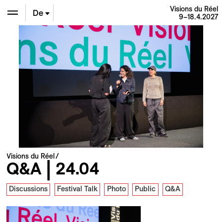
Visions du Réel
De
9–18.4.2027
En
Fr
Visions du Réel
Q&A | 24.04
Discussions
Festival Talk
Photo
Public
Q&A