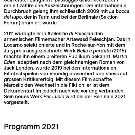
erhielt zahlreiche Auszeichnungen. Der internationale
Durchbruch gelang ihm schliesslich 2009 mit
La bocca
del lupo
, der in Turin und bei der Berlinale (Sektion
Forum) prämiert wurde.
2011 würdigte er in
Il silenzio di Pelesjan
den
armenischen Filmemacher Artawasd Peleschjan. Das in
Locarno selektionierte und in Roche-sur-Yon mit dem
Jurypreis ausgezeichnete Werk
Bella e perduta
(2015)
machte ihn einem breiteren Publikum bekannt.
Martin
Eden
, adaptiert nach dem gleichnamigen Roman von
Jack London, wurde 2019 bei den Internationalen
Filmfestspielen von Venedig präsentiert und stiess auf
grossen Kritikererfolg. Mit diesem Film schaffte
Marcello den Wechsel in die Fiktion, er ist dem
Dokumentarfilm jedoch nach wie vor eng verbunden.
Sein neues Werk
Per Lucio
wird bei der Berlinale 2021
vorgestellt.
Programm 2021