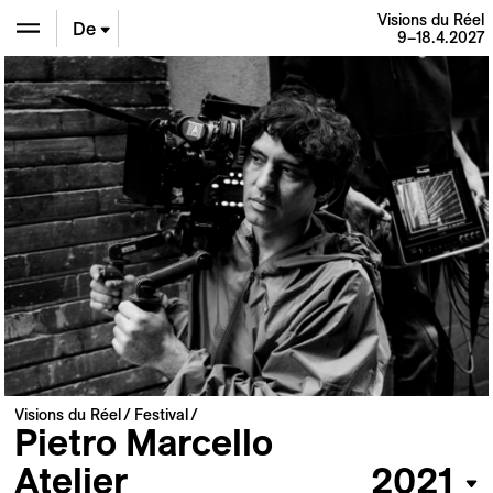
Visions du Réel
De
9–18.4.2027
En
Fr
Visions du Réel
Festival
Pietro Marcello
Atelier
2021