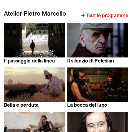
Atelier Pietro Marcello
→ Tout le programme
Il passaggio della linea
Il silenzio di Pelešian
Pietro Marcello
Pietro Marcello
Bella e perduta
La bocca del lupo
Pietro Marcello
Pietro Marcello