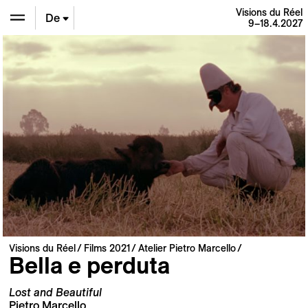
Visions du Réel
De
9–18.4.2027
En
Fr
Visions du Réel
Films 2021
Atelier Pietro Marcello
Bella e perduta
Lost and Beautiful
Pietro Marcello