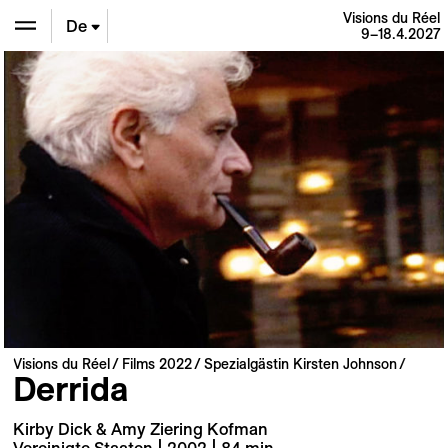
Visions du Réel
De
9–18.4.2027
En
Fr
Visions du Réel
Films 2022
Spezialgästin Kirsten Johnson
Derrida
Kirby Dick & Amy Ziering Kofman