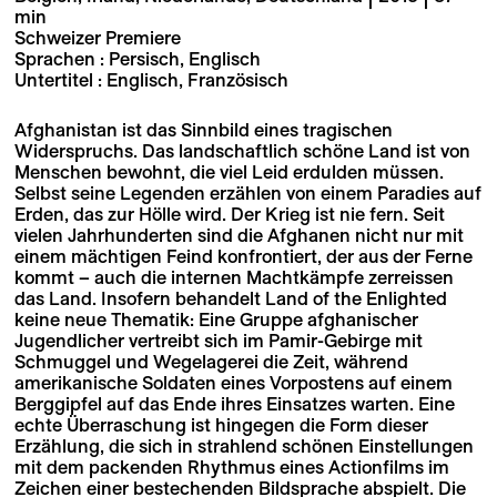
min
Schweizer Premiere
Sprachen : Persisch, Englisch
Untertitel : Englisch, Französisch
Afghanistan ist das Sinnbild eines tragischen
Widerspruchs. Das landschaftlich schöne Land ist von
Menschen bewohnt, die viel Leid erdulden müssen.
Selbst seine Legenden erzählen von einem Paradies auf
Erden, das zur Hölle wird. Der Krieg ist nie fern. Seit
vielen Jahrhunderten sind die Afghanen nicht nur mit
einem mächtigen Feind konfrontiert, der aus der Ferne
kommt – auch die internen Machtkämpfe zerreissen
das Land. Insofern behandelt Land of the Enlighted
keine neue Thematik: Eine Gruppe afghanischer
Jugendlicher vertreibt sich im Pamir-Gebirge mit
Schmuggel und Wegelagerei die Zeit, während
amerikanische Soldaten eines Vorpostens auf einem
Berggipfel auf das Ende ihres Einsatzes warten. Eine
echte Überraschung ist hingegen die Form dieser
Erzählung, die sich in strahlend schönen Einstellungen
mit dem packenden Rhythmus eines Actionfilms im
Zeichen einer bestechenden Bildsprache abspielt. Die