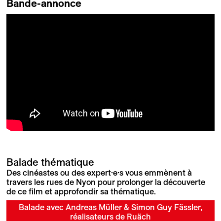
Bande-annonce
Balade thématique
Des cinéastes ou des expert·e·s vous emmènent à
travers les rues de Nyon pour prolonger la découverte
de ce film et approfondir sa thématique.
Balade avec Andreas Müller & Simon Guy Fässler,
réalisateurs de Ruäch