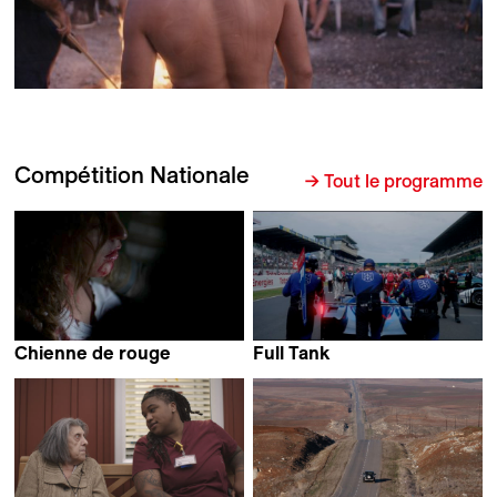
Compétition Nationale
→ Tout le programme
Chienne de rouge
Full Tank
Yamina Zoutat
Benjamin Bucher &
Julia Bünter