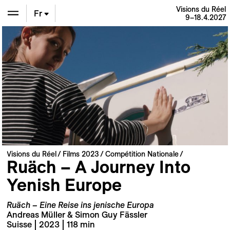
Visions du Réel
Fr
9–18.4.2027
En
De
Visions du Réel
Films 2023
Compétition Nationale
Ruäch – A Journey Into
Yenish Europe
Ruäch – Eine Reise ins jenische Europa
Andreas Müller & Simon Guy Fässler
Suisse | 2023 | 118 min