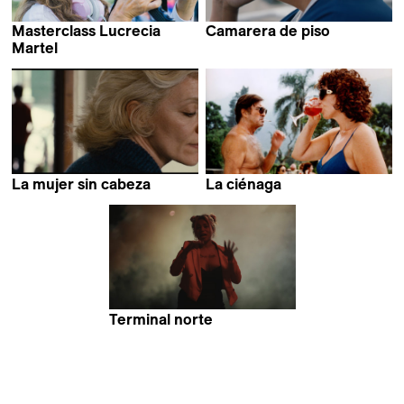
Masterclass Lucrecia
Camarera de piso
Lucrecia Martel
Martel
La mujer sin cabeza
La ciénaga
Lucrecia Martel
Lucrecia Martel
Terminal norte
Lucrecia Martel