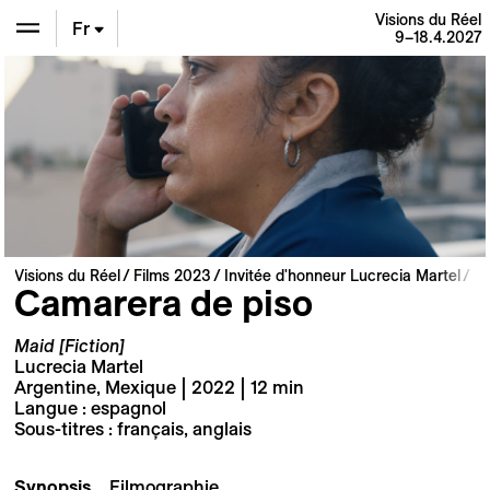
Visions du Réel
Fr
9–18.4.2027
En
De
Visions du Réel
Films 2023
Invitée d'honneur Lucrecia Martel
Camarera de piso
Maid [Fiction]
Lucrecia Martel
Argentine, Mexique | 2022 | 12 min
Langue : espagnol
Sous-titres : français, anglais
Synopsis
Filmographie