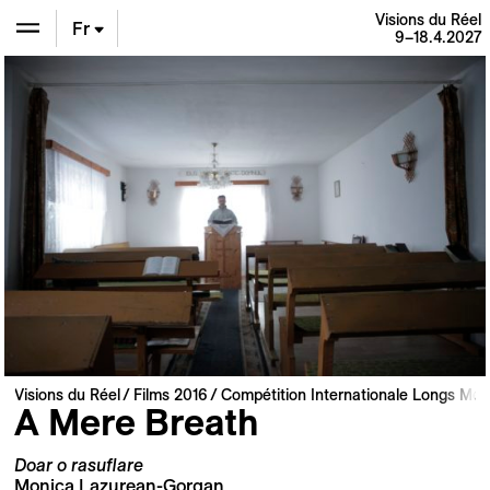
Visions du Réel
Fr
9–18.4.2027
En
De
Visions du Réel
Films 2016
Compétition Internationale Longs Mét
A Mere Breath
Doar o rasuflare
Monica Lazurean-Gorgan