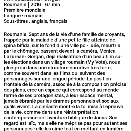
Roumanie | 2016 | 67 min
Première mondiale
Langue : roumain
Sous-titres : anglais, français
Roumanie. Sept ans de la vie d’une famille de croyants,
frappée par la maladie d’une petite fille atteinte de
spina bifida, sur le fond d’une ville pol- luée, meurtrie
par le chômage, passent devant la caméra. Monica
Lazurean- Gorgan, déjà réalisatrice d’un beau film sur
les élections dans un village roumain (My Vote), nous
plonge ici dans une structure narrative très forte,
comme souvent dans les films qui suivent des
personnages sur une longue période. La position
frontale de la caméra, associée à la composition précise
des plans, crée un espace qui correspond au monde
fermé de ses protagonistes, à leur espace mental,
jamais ébranlé par les drames personnels et sociaux
qu’ils vivent. La cinéaste montre la foi mise à l’épreuve
de la vie, comme dans une réinterprétation
contemporaine de l’aventure biblique de Jonas. Son
regard est laïc, mais elle ne méprise pas pour autant ses
personnages : elle les aime tout en mettant en lumière