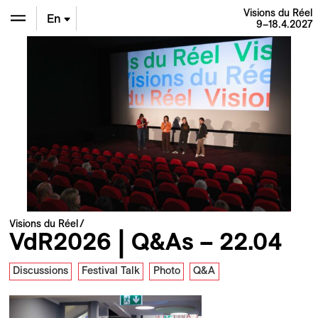
Visions du Réel
En
9–18.4.2027
De
Fr
Visions du Réel
VdR2026 | Q&As – 22.04
Discussions
Festival Talk
Photo
Q&A