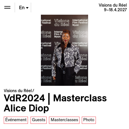
Visions du Réel
En
9–18.4.2027
De
Fr
Visions du Réel
VdR2024 | Masterclass
Alice Diop
Événement
Guests
Masterclasses
Photo