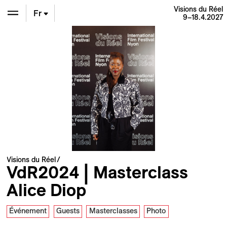
Visions du Réel
Fr
9–18.4.2027
En
De
Visions du Réel
VdR2024 | Masterclass
Alice Diop
Événement
Guests
Masterclasses
Photo