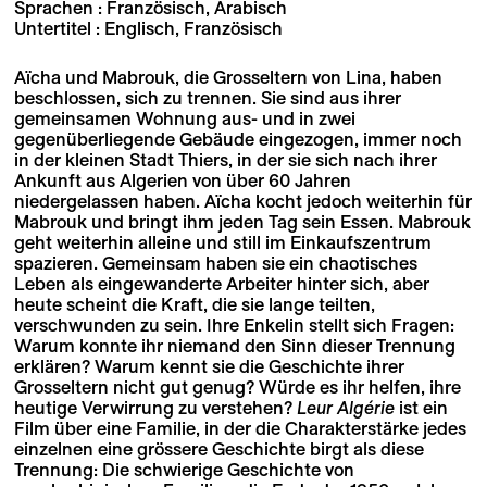
Sprachen : Französisch, Arabisch
Untertitel : Englisch, Französisch
Aïcha und Mabrouk, die Grosseltern von Lina, haben
beschlossen, sich zu trennen. Sie sind aus ihrer
gemeinsamen Wohnung aus- und in zwei
gegenüberliegende Gebäude eingezogen, immer noch
in der kleinen Stadt Thiers, in der sie sich nach ihrer
Ankunft aus Algerien von über 60 Jahren
niedergelassen haben. Aïcha kocht jedoch weiterhin für
Mabrouk und bringt ihm jeden Tag sein Essen. Mabrouk
geht weiterhin alleine und still im Einkaufszentrum
spazieren. Gemeinsam haben sie ein chaotisches
Leben als eingewanderte Arbeiter hinter sich, aber
heute scheint die Kraft, die sie lange teilten,
verschwunden zu sein. Ihre Enkelin stellt sich Fragen:
Warum konnte ihr niemand den Sinn dieser Trennung
erklären? Warum kennt sie die Geschichte ihrer
Grosseltern nicht gut genug? Würde es ihr helfen, ihre
heutige Verwirrung zu verstehen?
Leur Algérie
ist ein
Film über eine Familie, in der die Charakterstärke jedes
einzelnen eine grössere Geschichte birgt als diese
Trennung: Die schwierige Geschichte von