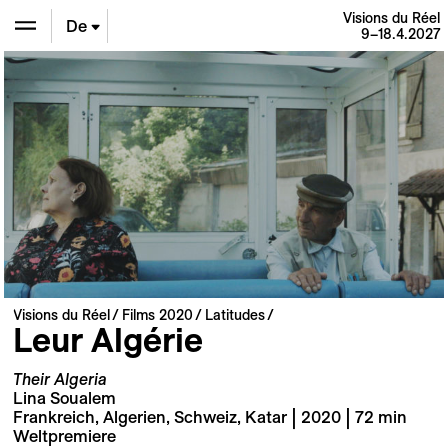
Visions du Réel
De
9–18.4.2027
En
Fr
Visions du Réel
Films 2020
Latitudes
Leur Algérie
Their Algeria
Lina Soualem
Frankreich, Algerien, Schweiz, Katar | 2020 | 72 min
Weltpremiere