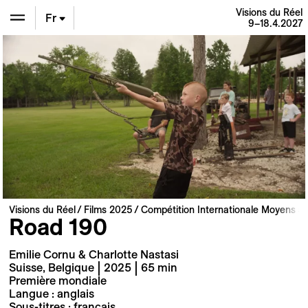
Visions du Réel
Fr
9–18.4.2027
En
De
Visions du Réel
Films 2025
Compétition Internationale Moyens e
Road 190
Emilie Cornu & Charlotte Nastasi
Suisse, Belgique | 2025 | 65 min
Première mondiale
Langue : anglais
Sous-titres : français