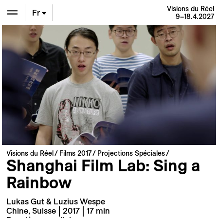
Visions du Réel
Fr
9–18.4.2027
En
De
Visions du Réel
Films 2017
Projections Spéciales
Shanghai Film Lab: Sing a
Rainbow
Lukas Gut & Luzius Wespe
Chine, Suisse | 2017 | 17 min