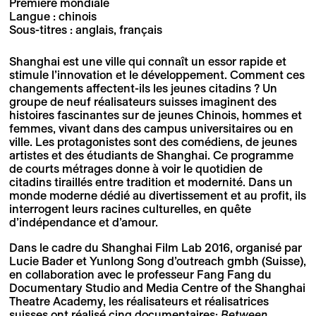
Première mondiale
Langue : chinois
Sous-titres : anglais, français
Shanghai est une ville qui connaît un essor rapide et
stimule l’innovation et le développement. Comment ces
changements affectent-ils les jeunes citadins ? Un
groupe de neuf réalisateurs suisses imaginent des
histoires fascinantes sur de jeunes Chinois, hommes et
femmes, vivant dans des campus universitaires ou en
ville. Les protagonistes sont des comédiens, de jeunes
artistes et des étudiants de Shanghai. Ce programme
de courts métrages donne à voir le quotidien de
citadins tiraillés entre tradition et modernité. Dans un
monde moderne dédié au divertissement et au profit, ils
interrogent leurs racines culturelles, en quête
d’indépendance et d’amour.
Dans le cadre du Shanghai Film Lab 2016, organisé par
Lucie Bader et Yunlong Song d’outreach gmbh (Suisse),
en collaboration avec le professeur Fang Fang du
Documentary Studio and Media Centre of the Shanghai
Theatre Academy, les réalisateurs et réalisatrices
suisses ont réalisé cinq documentaires:
Between