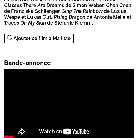
Classes There Are Dreams
de Simon Weber,
Chen Chen
de Franziska Schlienger,
Sing The Rainbow
de Luzius
Wespe et Lukas Gut,
Rising Dragon
de Antonia Meile et
Traces On My Skin
de Stefanie Klemm.
Ajouter ce film à Ma liste
Bande-annonce