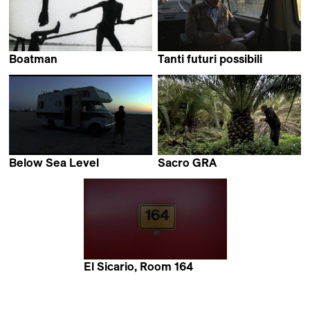
Boatman
Tanti futuri possibili
Gianfranco Rosi
Gianfranco Rosi
Below Sea Level
Sacro GRA
Gianfranco Rosi
Gianfranco Rosi
El Sicario, Room 164
Gianfranco Rosi