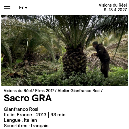
Visions du Réel
Fr
9–18.4.2027
En
De
Visions du Réel
Films 2017
Atelier Gianfranco Rosi
Sacro GRA
Gianfranco Rosi
Italie, France | 2013 | 93 min
Langue : italien
Sous-titres : français