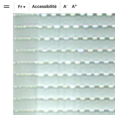
-
+
Accessibilité
A
A
Fr
En
De