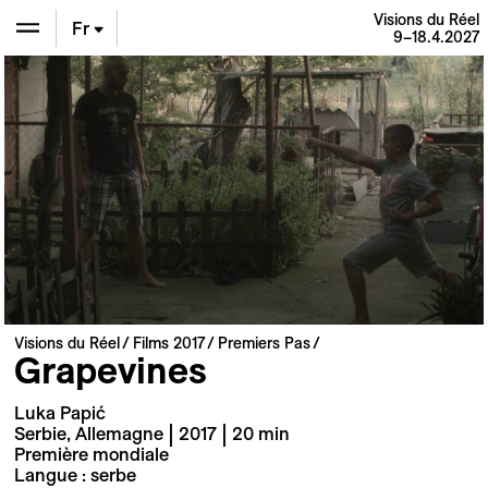
Visions du Réel
Fr
9–18.4.2027
En
De
Visions du Réel
Films 2017
Premiers Pas
Grapevines
Luka Papić
Serbie, Allemagne | 2017 | 20 min
Première mondiale
Langue : serbe