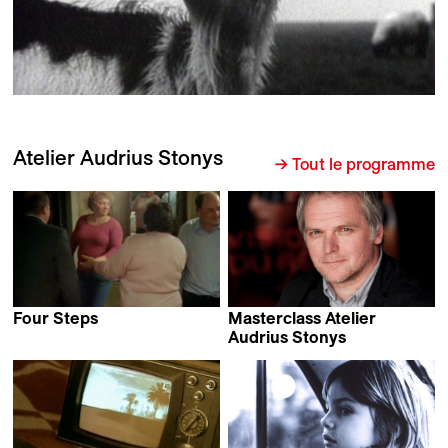
Atelier Audrius Stonys
→ Tout le programme
Four Steps
Masterclass Atelier
Audrius Stonys
Audrius Stonys