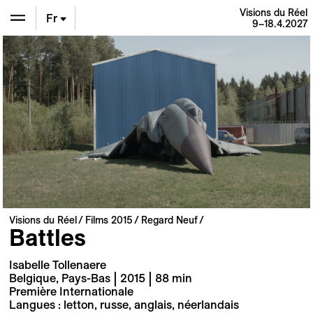
Visions du Réel
Fr
9–18.4.2027
En
De
Visions du Réel
Films 2015
Regard Neuf
Battles
Isabelle Tollenaere
Belgique, Pays-Bas | 2015 | 88 min
Première Internationale
Langues : letton, russe, anglais, néerlandais