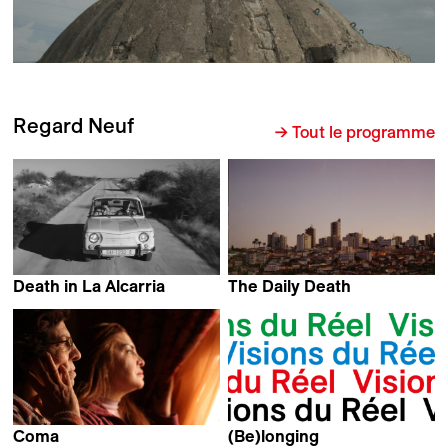
Regard Neuf
→ Tout le programme
Death in La Alcarria
The Daily Death
Fernando Pomares Piñol
Daniel Lentini
Coma
(Be)longing