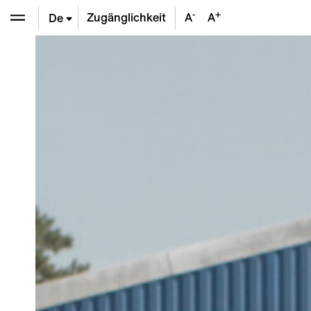
-
+
Zugänglichkeit
A
A
De
En
Fr