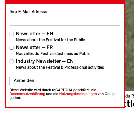
Ihre E-Mail-Adresse
Newsletter — EN
News about the Festival for the Public
Newsletter — FR
Nouvelles du Festival destinées au Public
Industry Newsletter — EN
News about the Festival & Professional activities
Anmelden
Diese Website wird durch reCAPTCHA geschützt, die
Datenschutzerklärung
und die
Nutzungsbedingungen
von Google
Visions du R
gelten.
Batt
Isabelle T
Belgien, N
Internatio
Sprachen :