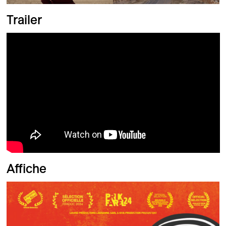
Trailer
Affiche