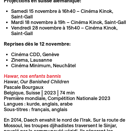
Projections en suisse alémanique:
Samedi 15 novembre à 16h40 – Cinéma Kinok,
Saint-Gall
Mardi 18 novembre à 19h – Cinéma Kinok, Saint-Gall
Vendredi 28 novembre à 15h40
– Cinéma Kinok,
Saint-Gall
Reprises dès le 12 novembre:
Cinéma CDD, Genève
Zinema, Lausanne
Cinéma Minimum, Neuchâtel
Hawar, nos enfants bannis
Hawar, Our Banished Children
Pascale Bourgaux
Belgique, Suisse | 2023 | 74 min
Première mondiale, Compétition Nationale 2023
Langues : kurde, anglais, arabe
Sous-titres : français, anglais
En 2014, Daech envahit le nord de l’Irak. Sur la route de
Mossoul, les troupes djihadistes traversent le Sinjar,