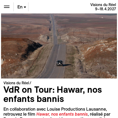
Visions du Réel
En
9–18.4.2027
De
Fr
Visions du Réel
VdR on Tour: Hawar, nos
enfants bannis
En collaboration avec Louise Productions Lausanne,
retrouvez le film
Hawar, nos enfants bannis
, réalisé par