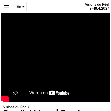
Visions du Réel
En
9–18.4.2027
De
Fr
Visions du Réel