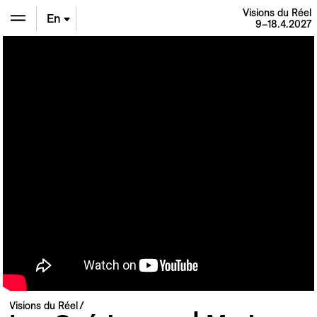
Visions du Réel
En
9–18.4.2027
De
Fr
Visions du Réel